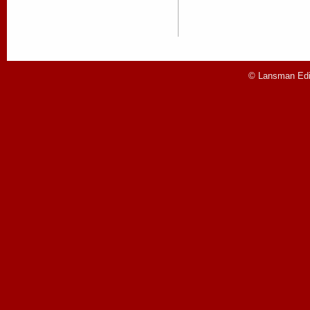
© Lansman Edit