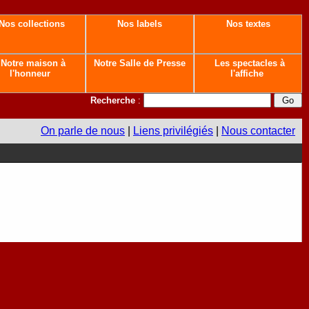
Nos collections
Nos labels
Nos textes
Notre maison à
Notre Salle de Presse
Les spectacles à
l'honneur
l'affiche
Recherche
:
On parle de nous
|
Liens privilégiés
|
Nous contacter