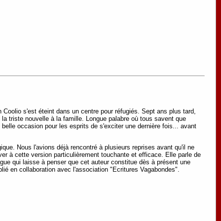
n Coolio s'est éteint dans un centre pour réfugiés. Sept ans plus tard,
la triste nouvelle à la famille. Longue palabre où tous savent que
belle occasion pour les esprits de s'exciter une dernière fois... avant
ique. Nous l'avions déjà rencontré à plusieurs reprises avant qu'il ne
ver à cette version particulièrement touchante et efficace. Elle parle de
gue qui laisse à penser que cet auteur constitue dès à présent une
ublié en collaboration avec l'association "Ecritures Vagabondes".