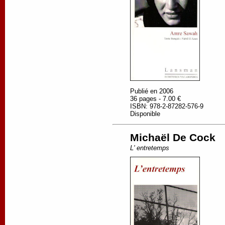
Publié en 2006
36 pages - 7.00 €
ISBN: 978-2-87282-576-9
Disponible
Michaël De Cock
L' entretemps