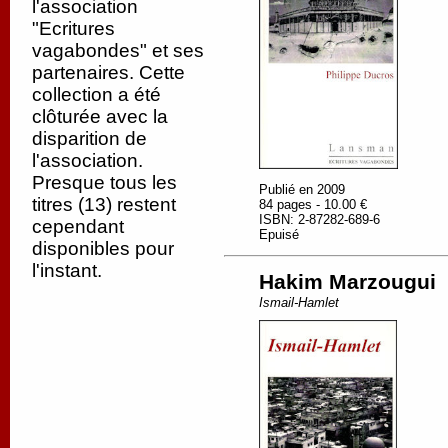
l'association
"Ecritures
vagabondes" et ses
partenaires. Cette
collection a été
clôturée avec la
disparition de
l'association.
Presque tous les
Publié en 2009
titres (13) restent
84 pages - 10.00 €
ISBN: 2-87282-689-6
cependant
Epuisé
disponibles pour
l'instant.
Hakim Marzougui
Ismail-Hamlet