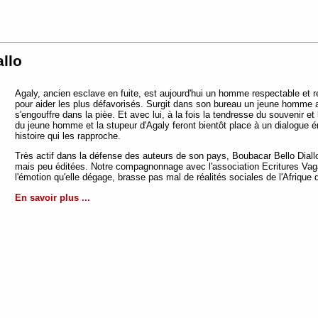
llo
Agaly, ancien esclave en fuite, est aujourd'hui un homme respectable et
pour aider les plus défavorisés. Surgit dans son bureau un jeune homme ar
s'engouffre dans la pièe. Et avec lui, à la fois la tendresse du souvenir et
du jeune homme et la stupeur d'Agaly feront bientôt place à un dialogue
histoire qui les rapproche.
Très actif dans la défense des auteurs de son pays, Boubacar Bello Dial
mais peu éditées. Notre compagnonnage avec l'association Ecritures Vaga
l'émotion qu'elle dégage, brasse pas mal de réalités sociales de l'Afrique d
En savoir plus ...