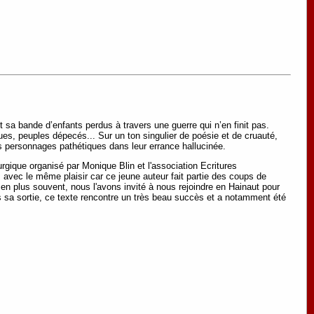
 sa bande d’enfants perdus à travers une guerre qui n’en finit pas.
es, peuples dépecés... Sur un ton singulier de poésie et de cruauté,
s personnages pathétiques dans leur errance hallucinée.
ique organisé par Monique Blin et l'association Ecritures
 avec le même plaisir car ce jeune auteur fait partie des coups de
en plus souvent, nous l'avons invité à nous rejoindre en Hainaut pour
is sa sortie, ce texte rencontre un très beau succès et a notamment été