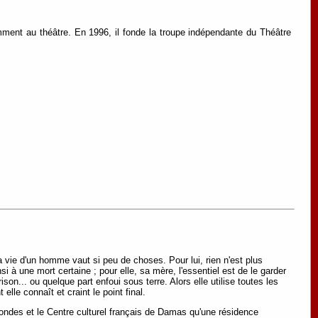
ent au théâtre. En 1996, il fonde la troupe indépendante du Théâtre
a vie d'un homme vaut si peu de choses. Pour lui, rien n'est plus
 à une mort certaine ; pour elle, sa mère, l'essentiel est de le garder
ison... ou quelque part enfoui sous terre. Alors elle utilise toutes les
lle connaît et craint le point final.
bondes et le Centre culturel français de Damas qu'une résidence