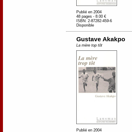
Publié en 2004
48 pages - 8.00 €
ISBN: 2-87282-459-6
Disponible
Gustave Akakpo
La mère top tôt
Publié en 2004