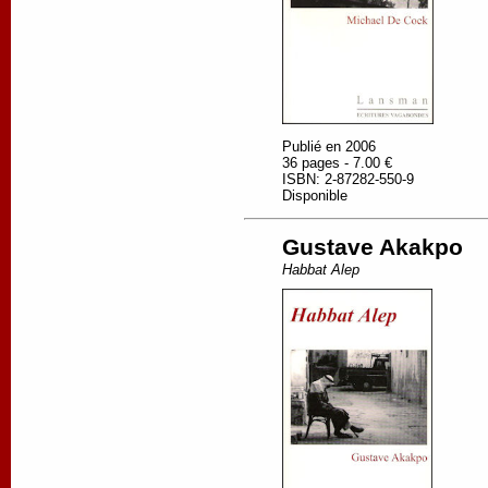
Publié en 2006
36 pages - 7.00 €
ISBN: 2-87282-550-9
Disponible
Gustave Akakpo
Habbat Alep