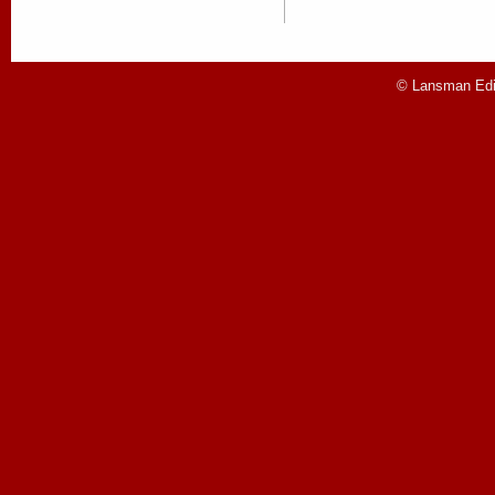
© Lansman Edit