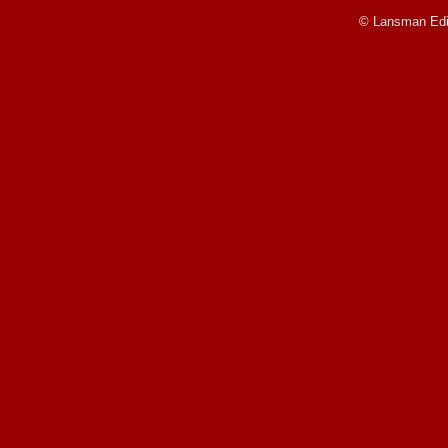
© Lansman Edit