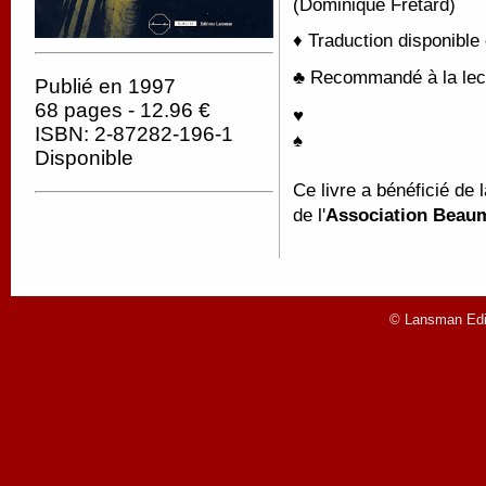
(Dominique Frétard)
♦ Traduction disponible 
♣ Recommandé à la lect
Publié en 1997
68 pages - 12.96 €
♥
ISBN: 2-87282-196-1
♠
Disponible
Ce livre a bénéficié de 
de l'
Association Beau
© Lansman Edit