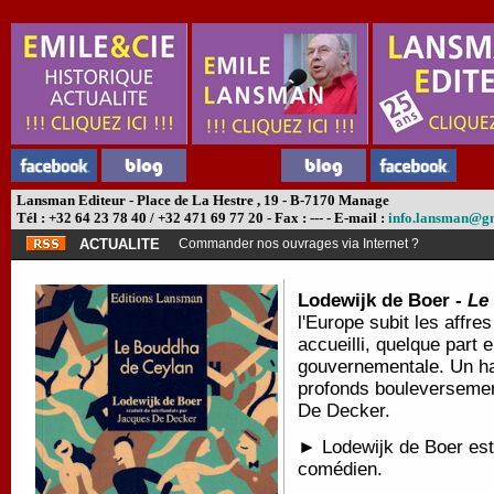
Lansman Editeur - Place de La Hestre , 19 - B-7170 Manage
Tél : +32 64 23 78 40 / +32 471 69 77 20 - Fax : --- - E-mail :
info.lansman@g
ACTUALITE
Commander nos ouvrages via Internet ?
Lodewijk de Boer -
Le
l'Europe subit les affres
accueilli, quelque part
gouvernementale. Un hav
profonds bouleversement
De Decker.
► Lodewijk de Boer est
comédien.