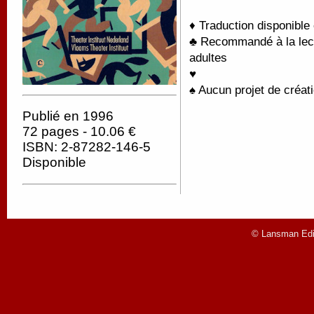
♦ Traduction disponible
♣ Recommandé à la lectu
adultes
♥
♠ Aucun projet de créati
Publié en 1996
72 pages - 10.06 €
ISBN: 2-87282-146-5
Disponible
© Lansman Edit