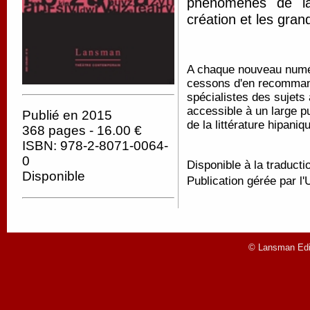
phénomènes de la 
création et les gra
A chaque nouveau numér
cessons d'en recommande
spécialistes des sujets 
accessible à un large p
Publié en 2015
de la littérature hipani
368 pages - 16.00 €
ISBN: 978-2-8071-0064-
0
Disponible à la traducti
Disponible
Publication gérée par l'
© Lansman Edit