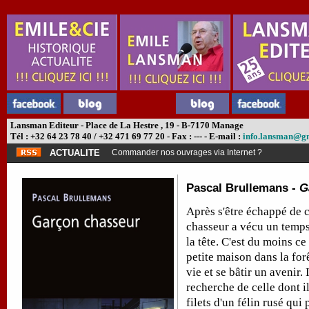
Lansman Editeur - Place de La Hestre , 19 - B-7170 Manage
Tél : +32 64 23 78 40 / +32 471 69 77 20 - Fax : --- - E-mail :
info.lansman@g
ACTUALITE
Commander nos ouvrages via Internet ?
Pascal Brullemans -
G
Après s'être échappé de c
chasseur a vécu un temps
la tête. C'est du moins ce 
petite maison dans la forêt
vie et se bâtir un avenir. 
recherche de celle dont i
filets d'un félin rusé qui