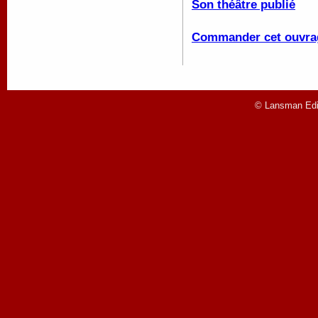
Son théâtre publié
Commander cet ouvra
© Lansman Edit