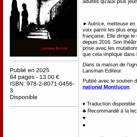
adultes qu'aux plus jeu
►Autrice, metteuse en 
voix parmi les plus eng
française. Elle dirige l
depuis 2016. Son théâ
prise avec les mutation
que cela implique dans 
Dans la maison de l'ogr
Publié en 2025
Lansman Editeur.
84 pages - 13.00 €
Publié avec le soutien 
ISBN: 978-2-8071-0456-
national Montluçon
.
3
Disponible
♦ Traduction disponible
♣ Recommandé à la lectu
♥
♠