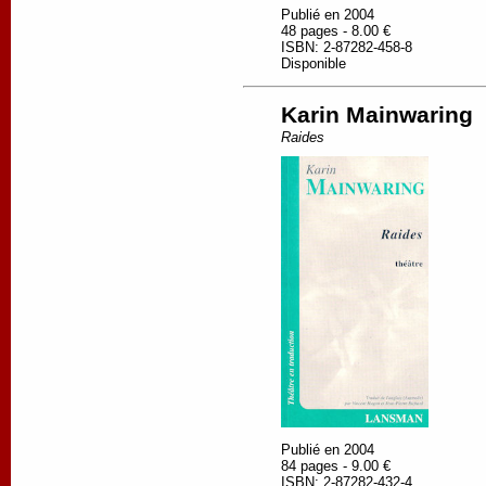
Publié en 2004
48 pages - 8.00 €
ISBN: 2-87282-458-8
Disponible
Karin Mainwaring
Raides
Publié en 2004
84 pages - 9.00 €
ISBN: 2-87282-432-4